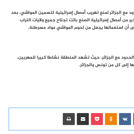
د مع الجزائر لمنع تهريب أمصال إسرائيلية لتسمين المواشي، بعد
ر من أمصال إسرائيلية الصنع باتت تجتاح جميع ولايات التراب
لى أن استعمالها يجعل من لحوم المواشي مواد مسرطنة.
الحدود مع الجزائر، حيث تشهد المنطقة نشاطا كبيرا للمهربين،
 إلى كل من تونس والجزائر.
ست
Odnoklassniki
‫Pocket
مشاركة عبر البريد
طباعة