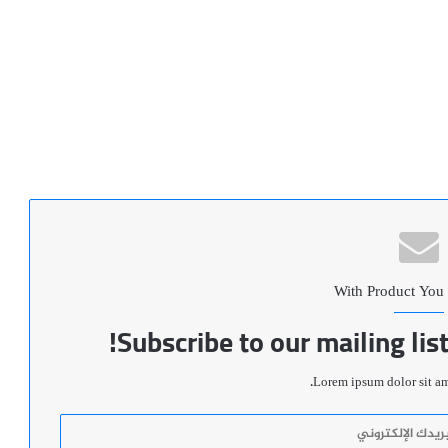
With Product You
Subscribe to our mailing lis
Lorem ipsum dolor sit ame