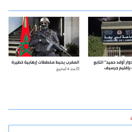
وار أولاد حميد” التابع
المغرب يحبط مخططات إرهابية خطيرة
 بإقليم جرسيف
منذ 4 أسابيع