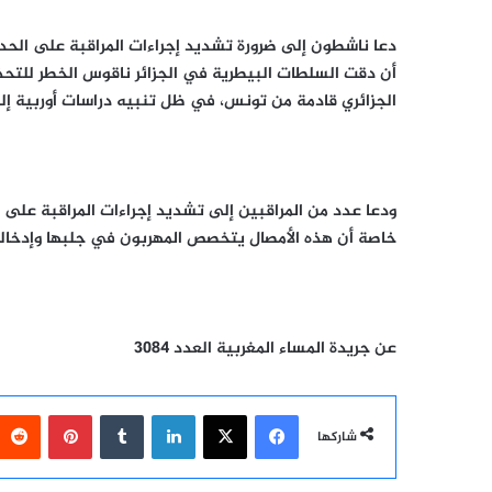
دعا ناشطون إلى ضرورة تشديد إجراءات المراقبة على الحدو
أن دقت السلطات البيطرية في الجزائر ناقوس الخطر للتحذي
الجزائري قادمة من تونس، في ظل تنبيه دراسات أوربية إ
ودعا عدد من المراقبين إلى تشديد إجراءات المراقبة على 
خاصة أن هذه الأمصال يتخصص المهربون في جلبها وإدخالها
عن جريدة المساء المغربية العدد 3084
فيسبوك
‫X
لينكدإن
بينتيري
شاركها