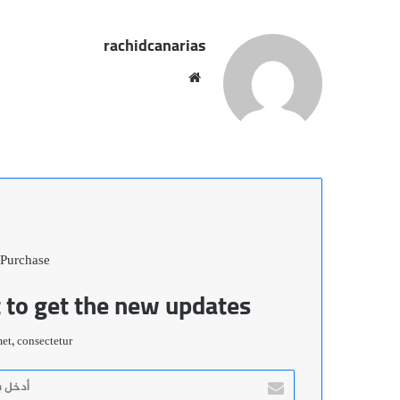
rachidcanarias
موقع
الويب
 Purchase
t to get the new updates!
t, consectetur.
أدخل
بريدك