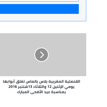
الإلكتروني
القنصلية
المغربية
بلاس
بالماس
تغلق
أبوابها
يومي
الإثنين
12
القنصلية المغربية بلاس بالماس تغلق أبوابها
والثلاثاء
13شتنبر
يومي الإثنين 12 والثلاثاء 13شتنبر 2016
2016
بمناسبة عيد الأضحى المبارك
بمناسبة
عيد
الأضحى