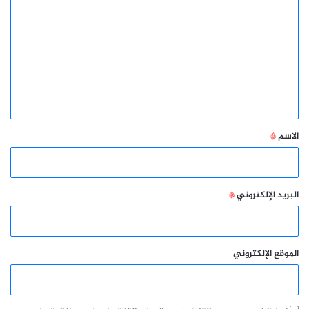
ل
ت
ع
ل
ي
ق
*
الاسم
*
البريد الإلكتروني
*
الموقع الإلكتروني