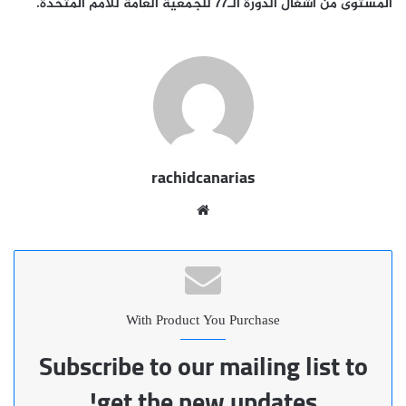
المستوى من أشغال الدورة الـ77 للجمعية العامة للأمم المتحدة.
rachidcanarias
موقع
الويب
With Product You Purchase
Subscribe to our mailing list to
get the new updates!