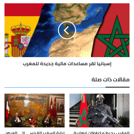
إسبانيا
تقر
مساعدات
مالية
جديدة
للمغرب
إسبانيا تقر مساعدات مالية جديدة للمغرب
مقالات ذات صلة
المغرب يحبط مخططات إرهابية
زيارة السفير الفرنسي إلى العيون