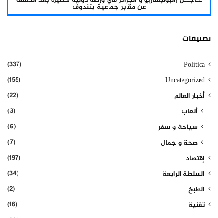
عـاجــل |البوليساريو و الجزائر في ورطة دولية خطيرة بعد الكشف
عن مقابر جماعية بتندوف
تصنيفات
(337)
Política
(155)
Uncategorized
(22)
أخبار العالم
(3)
ألعاب
(6)
سياحة و سفر
(7)
صحة و جمال
(197)
إقتصاد
(34)
السلطة الرابعة
(2)
الطبخ
(16)
تقنية