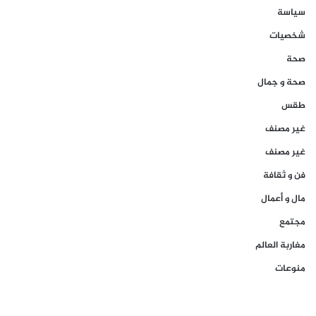
سياسة
شخصيات
صحة
صحة و جمال
طقس
غير مصنف
غير مصنف
فن و ثقافة
مال و أعمال
مجتمع
مغاربة العالم
منوعات