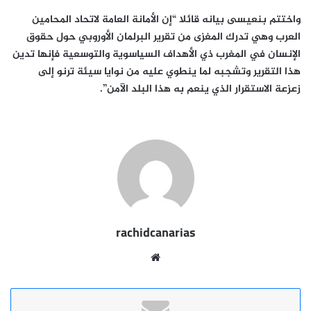
‏واختتم بنعيسى بيانه قائلا “إن الأمانة العامة لاتحاد المحامين
العرب وهي تدرك المغزى‏ من تقرير البرلمان الأوروبي حول حقوق
الإنسان في المغرب ذي الأهداف السياسوية والتوسعية فإنها تدين
هذا التقرير وتشجبه لما ينطوي عليه من نوايا سيئة ترنو إلى
زعزعة الاستقرار الذي ينعم به هذا البلد الآمن”.
rachidcanarias
موقع
الويب