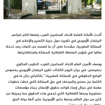
أكدت الأمانة العامة لاتحاد المحامين العرب رفضها التام لمزاعم
البرلمان الأوروبي في تقريره حول حرية التعبير والإعلام في
المملكة المغربية، مشددة على أن ما تضمنه من كلمات يعد تدخلا
سافرا في شؤون السلطة القضائية للمملكة واستقلاليتها.
ووصف الأمين العام لاتحاد المحامين العرب، النقيب المكاوي
بنعيسى، في بيان اليوم الثلاثاء، تقرير البرلمان الأوروبي بخصوص
الوضع الحقوقي في المملكة المغربية،” بالكارثي بكل ما في
الكلمة من معنى والمجحف في حق المملكة التي خطت خطوات
مهمة ‏في مجال إرساء قواعد حقوق الإنسان ببناء مؤسسات
دستورية ومنها القضائية التي تحمي هذه الحقوق مما يميزها عن
كثير من دول العالم ومنها حتى الأوروبية على أنها دولة الحق