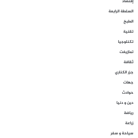
إقتصاد
السلطة الرابعة
الطبخ
تقنية
تكنلوجيا
تمازيغت
ثقافة
جزر الكناري
جهات
حوادث
دين و دنيا
رياضة
زراعة
سياحة و سفر