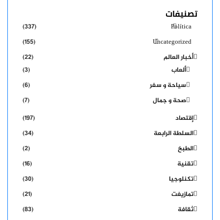
تصنيفات
(337)
Política
(155)
Uncategorized
أخبار العالم
(22)
ألعاب
(3)
سياحة و سفر
(6)
صحة و جمال
(7)
إقتصاد
(197)
السلطة الرابعة
(34)
الطبخ
(2)
تقنية
(16)
تكنلوجيا
(30)
تمازيغت
(21)
ثقافة
(83)