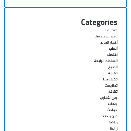
Categories
Política
Uncategorized
أخبار العالم
ألعاب
إقتصاد
السلطة الرابعة
الطبخ
تقنية
تكنلوجيا
تمازيغت
ثقافة
جزر الكناري
جهات
حوادث
دين و دنيا
رياضة
زراعة