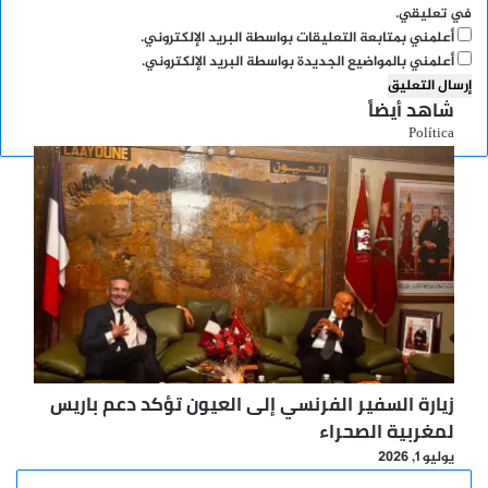
في تعليقي.
أعلمني بمتابعة التعليقات بواسطة البريد الإلكتروني.
أعلمني بالمواضيع الجديدة بواسطة البريد الإلكتروني.
شاهد أيضاً
إغلاق
Política
زيارة السفير الفرنسي إلى العيون تؤكد دعم باريس
لمغربية الصحراء
يوليو 1, 2026