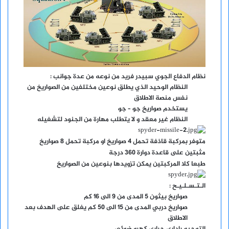
نظام الدفاع الجوي سبيدر فريد من نوعه من عدة جوانب :
النظام الوحيد الذي يطلق نوعين مختلفين من الصواريخ من
نفس منصة الاطلاق
يستخدم صواريخ جو – جو
النظام غير معقد و لا يتطلب مهارة من الجنود لتشغيله
متوفر بمركبة قاذفة تحمل 4 صواريخ او مركبة تحمل 8 صواريخ
مثبتين على قاعدة دوارة 360 درجة
طبعا كلا المركبتين يمكن تزويدها بنوعين من الصواريخ
الـتـسـلـيـح :
صواريخ بيثون 5 المدى من 9 الى 16 كم
صواريخ دربي المدى من 15 الى 50 كم يغلق على الهدف بعد
الاطلاق