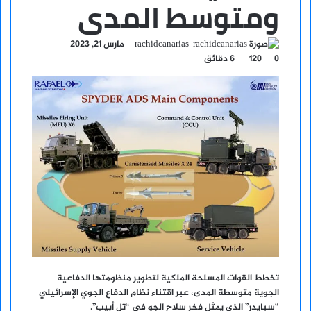
ومتوسط المدى
أرسل
rachidcanarias
مارس 21, 2023
بريدا
0
120
6 دقائق
إلكترونيا
تخطط القوات المسلحة الملكية لتطوير منظومتها الدفاعية
الجوية متوسطة المدى، عبر اقتناء نظام الدفاع الجوي الإسرائيلي
“سبايدر” الذي يمثل فخر سلاح الجو في “تل أبيب”.