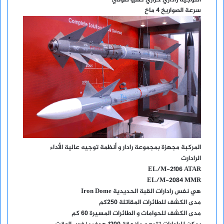
التوجيه راداري حراري كهرو ضوئي
سرعة الصواريخ 4 ماخ
المركبة مجهزة بمجموعة رادار و أنظمة توجيه عالية الأداء
الرادارت
EL/M-2106 ATAR
EL/M-2084 MMR
هي نفس رادارات القبة الحديدية Iron Dome
مدى الكشف للطائرات المقاتلة 250كم
مدى الكشف للحوامات و الطائرات المسيرة 60 كم