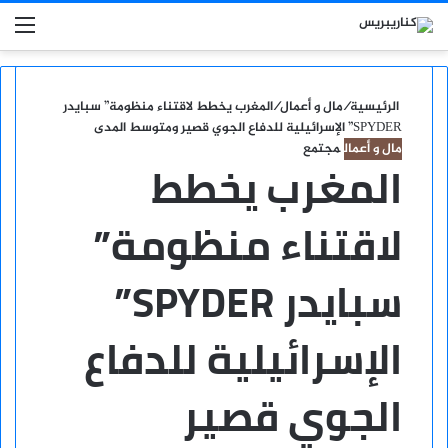
بحث عن
الق
الرئيسية
/
مال و أعمال
/
المغرب يخطط لاقتناء منظومة” سبايدر
SPYDER” الإسرائيلية للدفاع الجوي قصير ومتوسط المدى
مال و أعمال
مجتمع
المغرب يخطط
لاقتناء منظومة”
سبايدر SPYDER”
الإسرائيلية للدفاع
الجوي قصير