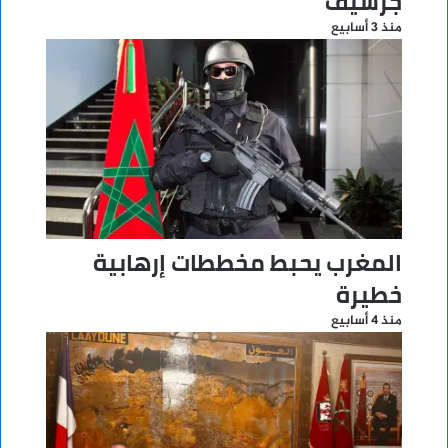
جرسيف
منذ 3 أسابيع
المغرب يحبط مخططات إرهابية
خطيرة
منذ 4 أسابيع