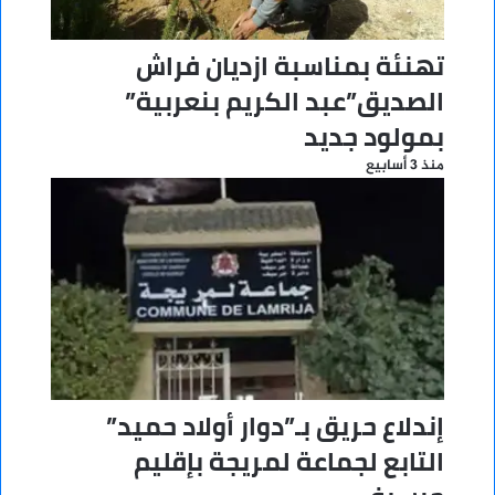
تهنئة بمناسبة ازديان فراش
الصديق”عبد الكريم بنعربية”
بمولود جديد
منذ 3 أسابيع
إندلاع حريق بـ”دوار أولاد حميد”
التابع لجماعة لمريجة بإقليم