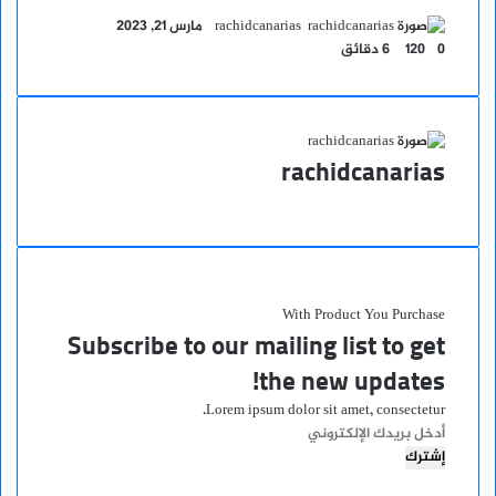
أرسل
rachidcanarias
مارس 21, 2023
بريدا
0
120
6 دقائق
إلكترونيا
rachidcanarias
موقع
الويب
With Product You Purchase
Subscribe to our mailing list to get
the new updates!
Lorem ipsum dolor sit amet, consectetur.
أدخل
بريدك
الإلكتروني