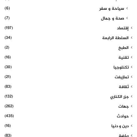
(6)
سياحة و سفر
(7)
صحة و جمال
(197)
إقتصاد
(34)
السلطة الرابعة
(2)
الطبخ
(16)
تقنية
(30)
تكنلوجيا
(21)
تمازيغت
(83)
ثقافة
(132)
جزر الكناري
(262)
جهات
(435)
حوادث
(16)
دين و دنيا
(83)
رياضة