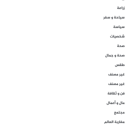
زراعة
سياحة و سفر
سياسة
شخصيات
صحة
صحة و جمال
طقس
غير مصنف
غير مصنف
فن و ثقافة
مال و أعمال
مجتمع
مغاربة العالم