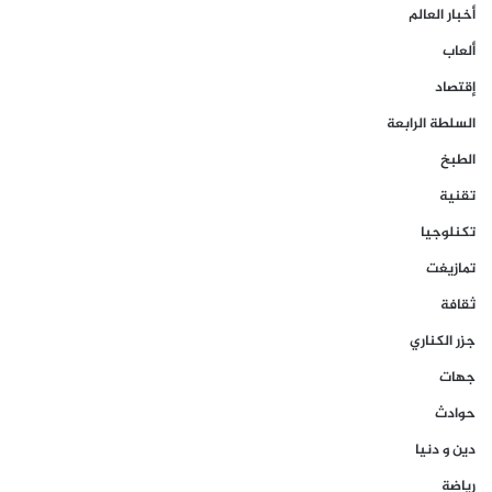
أخبار العالم
ألعاب
إقتصاد
السلطة الرابعة
الطبخ
تقنية
تكنلوجيا
تمازيغت
ثقافة
جزر الكناري
جهات
حوادث
دين و دنيا
رياضة