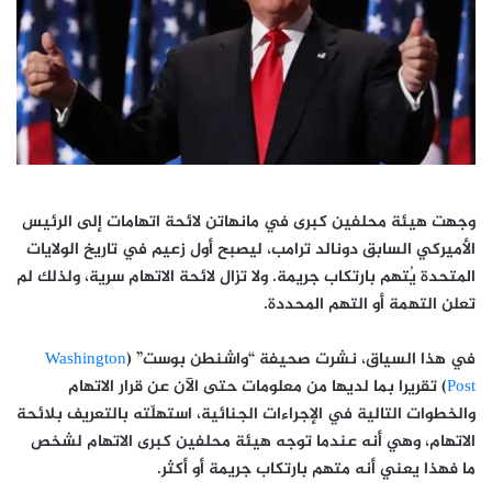
وجهت هيئة محلفين كبرى في مانهاتن لائحة اتهامات إلى الرئيس
الأميركي السابق دونالد ترامب، ليصبح أول زعيم في تاريخ الولايات
المتحدة يُتهم بارتكاب جريمة. ولا تزال لائحة الاتهام سرية، ولذلك لم
تعلن التهمة أو التهم المحددة.
في هذا السياق، نشرت صحيفة “واشنطن بوست” (
Washington
Post
) تقريرا بما لديها من معلومات حتى الآن عن قرار الاتهام
والخطوات التالية في الإجراءات الجنائية، استهلّته بالتعريف بلائحة
الاتهام، وهي أنه عندما توجه هيئة محلفين كبرى الاتهام لشخص
ما فهذا يعني أنه متهم بارتكاب جريمة أو أكثر.