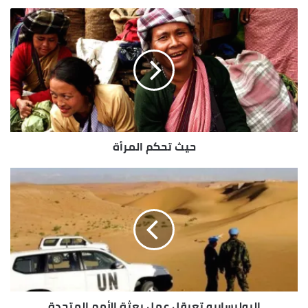
حيث
تحكم
المرأة
حيث تحكم المرأة
البوليساريو
تعرقل
عمل
بعثة
الأمم
المتحدة
البوليساريو تعرقل عمل بعثة الأمم المتحدة