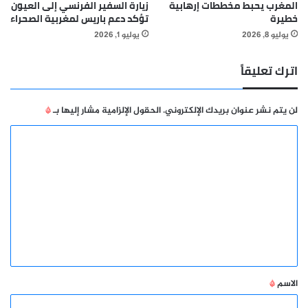
المغرب يحبط مخططات إرهابية
زيارة السفير الفرنسي إلى العيون
خطيرة
تؤكد دعم باريس لمغربية الصحراء
يوليو 8, 2026
يوليو 1, 2026
اترك تعليقاً
لن يتم نشر عنوان بريدك الإلكتروني.
الحقول الإلزامية مشار إليها بـ
*
ا
ل
ت
ع
ل
ي
ق
*
الاسم
*