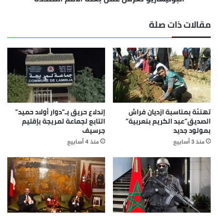
مقالات ذات صلة
تهنئة بمناسبة ازديان فراش
إندلاع حريق بـ”دوار أولاد حميد”
الصديق”عبد الكريم بنعربية”
التابع لجماعة لمريجة بإقليم
بمولود جديد
جرسيف
منذ 3 أسابيع
منذ 4 أسابيع