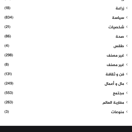
(18)
زراعة
(834)
سياسة
(21)
شخصيات
(86)
صحة
(4)
طقس
(298)
غير مصنف
(8)
غير مصنف
(131)
فن و ثقافة
(249)
مال و أعمال
(553)
مجتمع
(263)
مغاربة العالم
(3)
منوعات