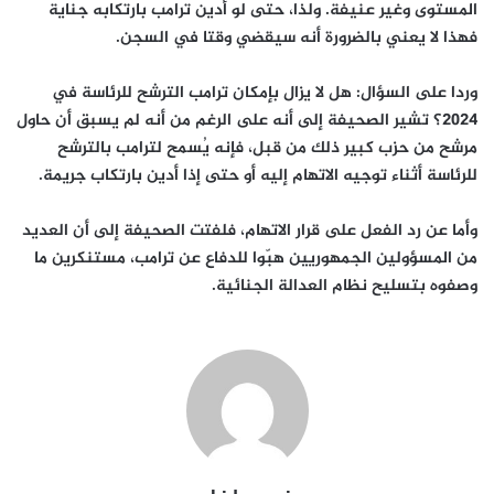
المستوى وغير عنيفة. ولذا، حتى لو أدين ترامب بارتكابه جناية
فهذا لا يعني بالضرورة أنه سيقضي وقتا في السجن.
وردا على السؤال: هل لا يزال بإمكان ترامب الترشح للرئاسة في
2024؟ تشير الصحيفة إلى أنه على الرغم من أنه لم يسبق أن حاول
مرشح من حزب كبير ذلك من قبل، فإنه يُسمح لترامب بالترشح
للرئاسة أثناء توجيه الاتهام إليه أو حتى إذا أدين بارتكاب جريمة.
وأما عن رد الفعل على قرار الاتهام، فلفتت الصحيفة إلى أن العديد
من المسؤولين الجمهوريين هبّوا للدفاع عن ترامب، مستنكرين ما
وصفوه بتسليح نظام العدالة الجنائية.