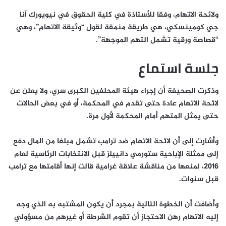
ولائحة الاتهام، وفقا للأستاذة في كلية الحقوق في نيويورك آنا
جي كومينسكي، هي طريقة منمقة لقول “وثيقة الاتهام”، وهي
“قصاصة ورقية تشمل التهم الموجهة”.
جلسة استماع
وذكرت الصحيفة أن إجراء هيئة المحلفين الكبرى سري، ولا يعلن عن
لائحة الاتهام عادة حتى تقدم في المحكمة، أو في بعض الحالات
حتى يمثل المتهم أمام المحكمة لأول مرة.
وأشارت إلى أن لائحة الاتهام ضد ترامب تشمل مبلغا من المال دفع
إلى ممثلة الإباحية ستورمي دانييلز قبل الانتخابات الرئاسية لعام
2016، لمنعها من مناقشة علاقة غرامية قالت إنها أقامتها مع ترامب
قبل سنوات.
وأضافت أن الخطوة التالية بمجرد أن يكون المشتبه به الذي وجه
إليه الاتهام رهن الاحتجاز أن تقوم الشرطة أو غيرهم من مسؤولي