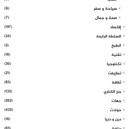
(6)
سياحة و سفر
(7)
صحة و جمال
(197)
إقتصاد
(34)
السلطة الرابعة
(2)
الطبخ
(16)
تقنية
(30)
تكنلوجيا
(21)
تمازيغت
(83)
ثقافة
(132)
جزر الكناري
(262)
جهات
(435)
حوادث
(16)
دين و دنيا
(83)
رياضة