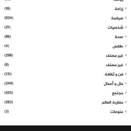
(18)
زراعة
(834)
سياسة
(21)
شخصيات
(86)
صحة
(4)
طقس
(298)
غير مصنف
(8)
غير مصنف
(131)
فن و ثقافة
(249)
مال و أعمال
(553)
مجتمع
(263)
مغاربة العالم
(3)
منوعات