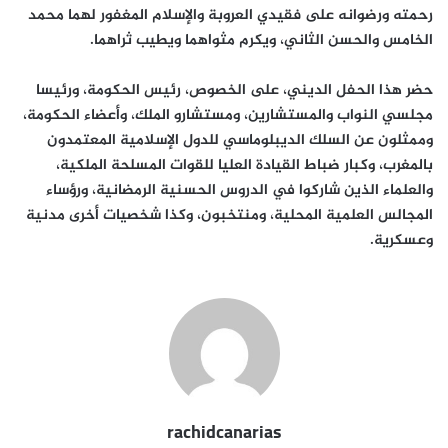
رحمته ورضوانه على فقيدي العروبة والإسلام المغفور لهما محمد
الخامس والحسن الثاني، ويكرم مثواهما ويطيب ثراهما.
حضر هذا الحفل الديني، على الخصوص، رئيس الحكومة، ورئيسا
مجلسي النواب والمستشارين، ومستشارو الملك، وأعضاء الحكومة،
وممثلون عن السلك الديبلوماسي للدول الإسلامية المعتمدون
بالمغرب، وكبار ضباط القيادة العليا للقوات المسلحة الملكية،
والعلماء الذين شاركوا في الدروس الحسنية الرمضانية، ورؤساء
المجالس العلمية المحلية، ومنتخبون، وكذا شخصيات أخرى مدنية
وعسكرية.
rachidcanarias