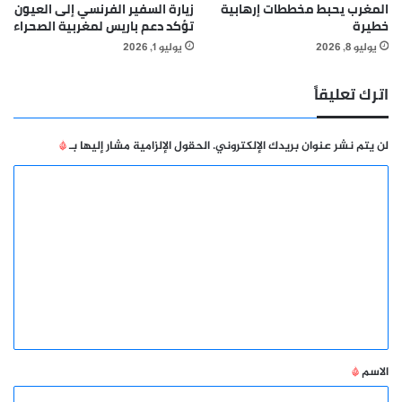
المغرب يحبط مخططات إرهابية
زيارة السفير الفرنسي إلى العيون
خطيرة
تؤكد دعم باريس لمغربية الصحراء
يوليو 8, 2026
يوليو 1, 2026
اترك تعليقاً
لن يتم نشر عنوان بريدك الإلكتروني.
الحقول الإلزامية مشار إليها بـ
*
ا
ل
ت
ع
ل
ي
ق
*
الاسم
*