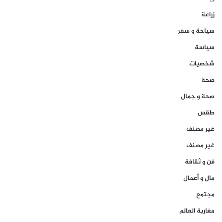
زراعة
سياحة و سفر
سياسة
شخصيات
صحة
صحة و جمال
طقس
غير مصنف
غير مصنف
فن و ثقافة
مال و أعمال
مجتمع
مغاربة العالم