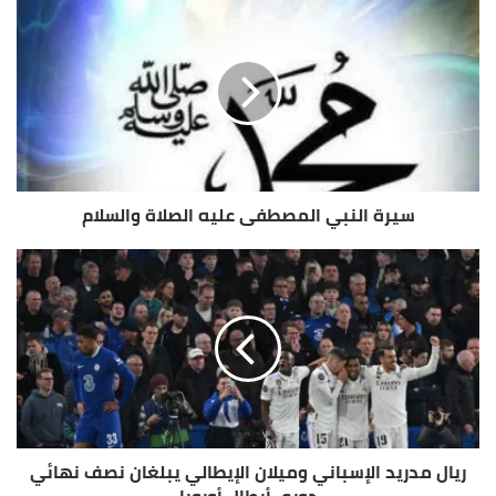
سيرة
النبي
المصطفى
عليه
الصلاة
والسلام
سيرة النبي المصطفى عليه الصلاة والسلام
ريال
مدريد
الإسباني
وميلان
الإيطالي
يبلغان
نصف
نهائي
دوري
ريال مدريد الإسباني وميلان الإيطالي يبلغان نصف نهائي
أبطال
أوروبا
دوري أبطال أوروبا