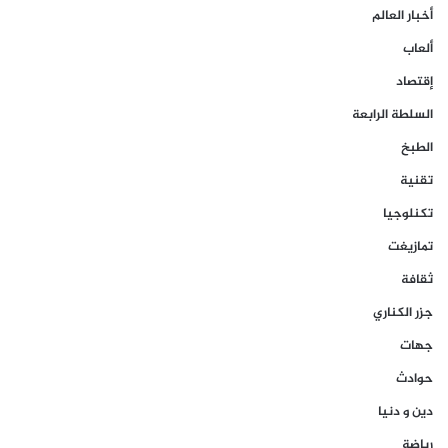
أخبار العالم
ألعاب
إقتصاد
السلطة الرابعة
الطبخ
تقنية
تكنلوجيا
تمازيغت
ثقافة
جزر الكناري
جهات
حوادث
دين و دنيا
رياضة