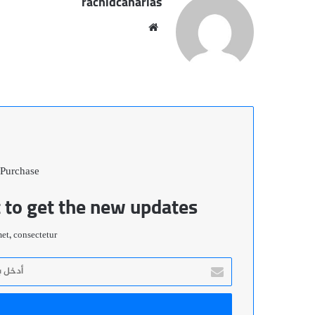
rachidcanarias
موقع
الويب
 Purchase
t to get the new updates!
t, consectetur.
أدخل
بريدك
الإلكتروني