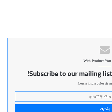
With Product You
Subscribe to our mailing lis
Lorem ipsum dolor sit ame