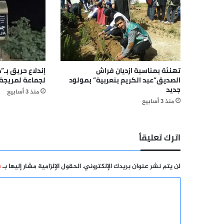
تهنئة بمناسبة ازديان فراش
إندلاع حريق بـ”د
الصديق”عبد الكريم بنعربية” بمولود
لجماعة لمريجة
جديد
منذ 3 أسابيع
منذ 3 أسابيع
اترك تعليقاً
لن يتم نشر عنوان بريدك الإلكتروني.
الحقول الإلزامية مشار إليها بـ
*
ا
ل
ت