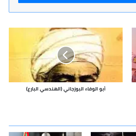
أبو
الوفاء
البوزجاني
(الهندسي
البارع)
أبو الوفاء البوزجاني (الهندسي البارع)