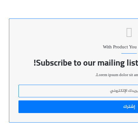
With Product You
Subscribe to our mailing lis
Lorem ipsum dolor sit ame