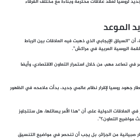
ديد لروسيا لعقد علاقات محترمة وبناءة مع مختلف الفرقاء
د الموعد
أن “السياق الإيجابي الذي ذهبت فيه العلاقات بين الرباط
لقمة الروسية العربية في مراكش”.
ي تصاعد مهم، من خلال استمرار التعاون الاقتصادي، وأيضا
ار جهود روسيا لإقرار نظام عالمي جديد، بدأت ملامحه في الظهور
ي العلاقات الدولية على أن “هذا الأمر يسائلها، هل ستتجاوز
ث مواضيع التعاون؟”.
ار صبيانية من الجزائر، بل يجب أن تنحصر في مواضيع التنسيق