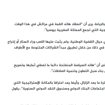
الرباط، يرى أن “انعقاد هاته القمة في مراكش في هذا الوقت
يجية التي تجمع المملكة المغربية بروسيا”.
يال القضية الوطنية، ولم يثبت عليها اللعب وراء الستار أو إخراج
في ذلك من خلال تطبيق مبدأ الشراكات المتنوعة مع الأطراف
لى أن “هاته السياسة المنفتحة دائما ما تعطي ثمارها، وتصريح
ناء سبل التعاون وتنمية العلاقات”.
ا بعد الزلزال، وأيضا يعد اعترافا بالمكانة الإستراتيجية التي
 اجتماعات البنك الدولي وصندوق النقد الدولي السنوية”، يقول