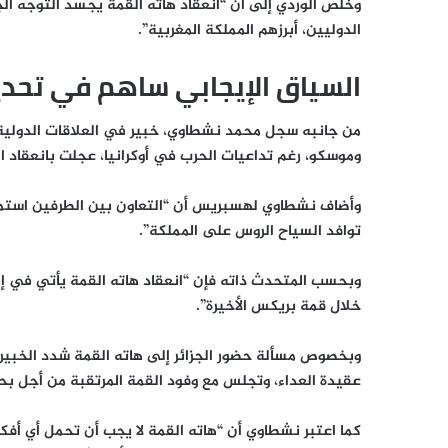
وخلص الوردي إلى أن “انعقاد هاته القمة يجسد التوجه الج
الدوليين، أبرزهم المملكة المغربية”.
السياق الإيجابي ساهم في تحدي
من جانبه سجل محمد نشطاوي، خبير في العلاقات الدولية، 
وموسكو، رغم تداعيات الحرب في أوكرانيا، عجلت بانعقاد ا
وأضاف نشطاوي لهسبريس أن “التعاون بين الطرفين استمر ف
توافد السياح الروس على المملكة”.
وبحسب المتحدث ذاته فإن “انعقاد هاته القمة يأتي في إط
خلال قمة بريكس الأخيرة”.
وبخصوص مسألة حضور الجزائر إلى هاته القمة شدد الخبير ف
عقيدة العداء، وتجلس مع وفود القمة المرتقبة من أجل بح
كما اعتبر نشطاوي أن “هاته القمة لا يجب أن تحمل أي أفك