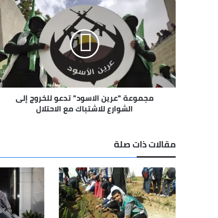
مجموعة
"عرين
الاسود"
تدعو
للخروج
إلى
الشوارع
للاشتباك
مع
مجموعة "عرين الاسود" تدعو للخروج إلى
الاحتلال
الشوارع للاشتباك مع الاحتلال
مقالات ذات صلة