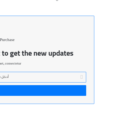
الويب
 Purchase
t to get the new updates!
t, consectetur.
أدخل
بريدك
الإلكتروني