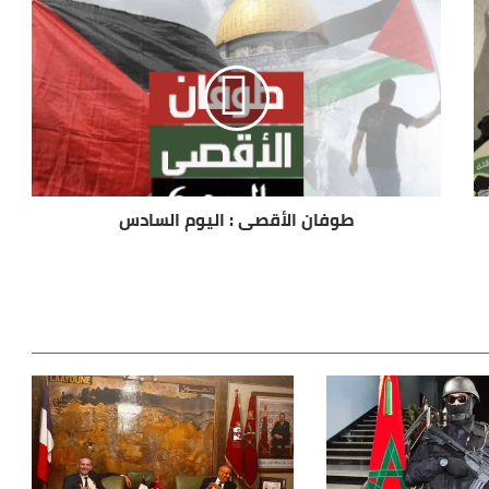
طوفان
الأقصى
:
اليوم
السادس
طوفان الأقصى : اليوم السادس