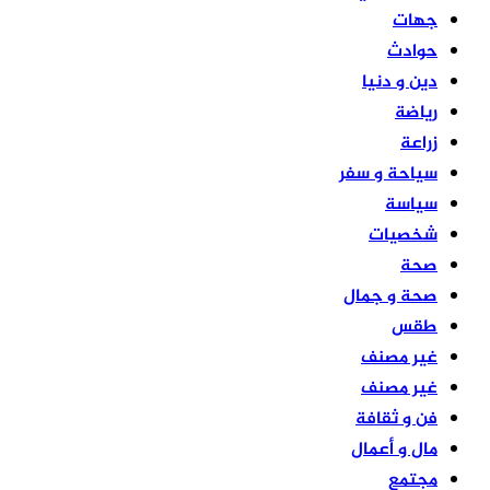
جهات
حوادث
دين و دنيا
رياضة
زراعة
سياحة و سفر
سياسة
شخصيات
صحة
صحة و جمال
طقس
غير مصنف
غير مصنف
فن و ثقافة
مال و أعمال
مجتمع