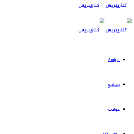
عن
سياسة
مجتمع
حوادث