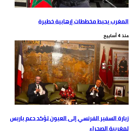
المغرب يحبط مخططات إرهابية خطيرة
منذ 4 أسابيع
زيارة السفير الفرنسي إلى العيون تؤكد دعم باريس
لمغربية الصحراء