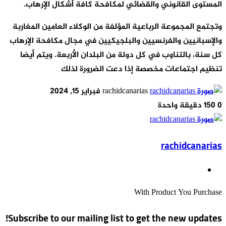
المستوى القانوني والقضائي لمكافحة كافة أشكال الإرهاب.
وتجتمع المجموعة الرباعية المؤلفة من الوكلاء العامين المغاربة
والإسبانيين والفرنسيين والبلجيكيين في مجال مكافحة الإرهاب
كل سنة، بالتناوب في كل دولة من البلدان الأربعة. ويتم أيضا
تنظيم اجتماعات مخصصة إذا دعت الضرورة لذلك
أرسل
rachidcanarias
فبراير 15, 2024
بريدا
0
150
دقيقة واحدة
إلكترونيا
rachidcanarias
موقع
الويب
With Product You Purchase
Subscribe to our mailing list to get the new updates!