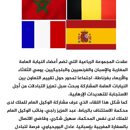
عقدت المجموعة الرباعية التي تضم أعضاء النيابة العامة
المغاربة والإسبان والفرنسيين والبلجيكيين، يومي الثلاثاء
والأربعاء بغرناطة، اجتماعا تمحور حول تقييم التعاون بين
النيابات العامة المشاركة وبحث سبل تعزيز التبادلات من أجل
الاستجابة للتهديدات الإرهابية.
كما شكل هذا اللقاء، الذي عرف مشاركة الوكيل العام للملك لدى
محكمة الاستئناف بالرباط، عبد العزيز راجي، ونائب الوكيل العام
للملك لدى نفس المحكمة، سهيل شكري، وقاضي الاتصال
بالسفارة المغربية بإسبانيا، عادل البويحياوي، فرصة لتبادل