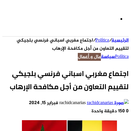
الوضع
الرئيسية
/
Política
/
اجتماع مغربي اسباني فرنسي بلجيكي
المظلم
لتقييم التعاون من أجل مكافحة الإرهاب
Política
سياسة
مال و أعمال
اجتماع مغربي اسباني فرنسي بلجيكي
لتقييم التعاون من أجل مكافحة الإرهاب
أرسل
rachidcanarias
فبراير 15, 2024
بريدا
0
150
دقيقة واحدة
إلكترونيا