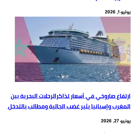
يوليو 1, 2026
ارتفاع صاروخي في أسعار تذاكرالرحلات البحرية بين
المغرب وإسبانيا يثير غضب الجالية ومطالب بالتدخل
يونيو 27, 2026