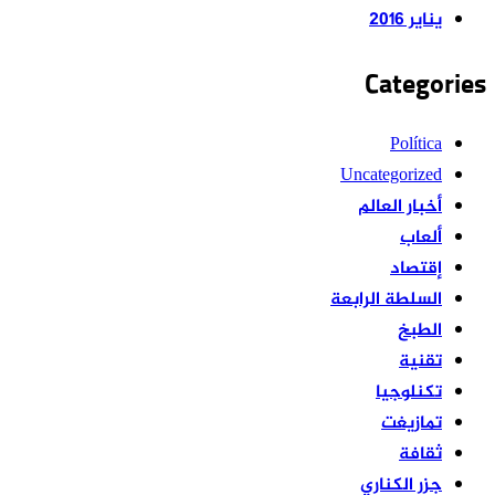
يناير 2016
Categories
Política
Uncategorized
أخبار العالم
ألعاب
إقتصاد
السلطة الرابعة
الطبخ
تقنية
تكنلوجيا
تمازيغت
ثقافة
جزر الكناري