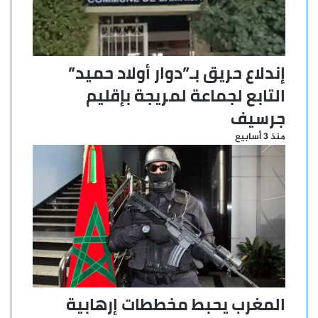
إندلاع حريق بـ”دوار أولاد حميد”
التابع لجماعة لمريجة بإقليم
جرسيف
منذ 3 أسابيع
المغرب يحبط مخططات إرهابية