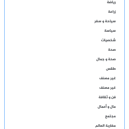
رياضة
زراعة
سياحة و سفر
سياسة
شخصيات
صحة
صحة و جمال
طقس
غير مصنف
غير مصنف
فن و ثقافة
مال و أعمال
مجتمع
مغاربة العالم