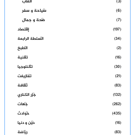
(3)
ألعاب
(6)
سياحة و سفر
(7)
صحة و جمال
(197)
إقتصاد
(34)
السلطة الرابعة
(2)
الطبخ
(16)
تقنية
(30)
تكنلوجيا
(21)
تمازيغت
(83)
ثقافة
(132)
جزر الكناري
(262)
جهات
(435)
حوادث
(16)
دين و دنيا
(83)
رياضة