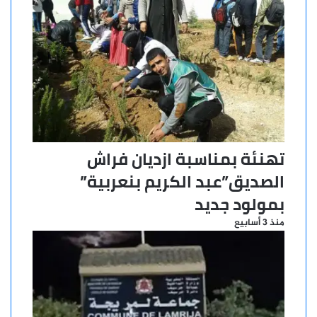
تهنئة بمناسبة ازديان فراش
الصديق”عبد الكريم بنعربية”
بمولود جديد
منذ 3 أسابيع