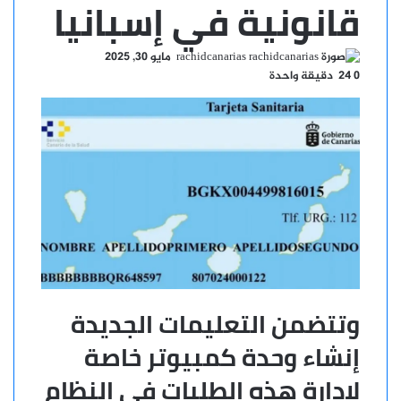
قانونية في إسبانيا
أرسل
rachidcanarias
مايو 30, 2025
بريدا
0
24
دقيقة واحدة
إلكترونيا
وتتضمن التعليمات الجديدة
إنشاء وحدة كمبيوتر خاصة
لإدارة هذه الطلبات في النظام