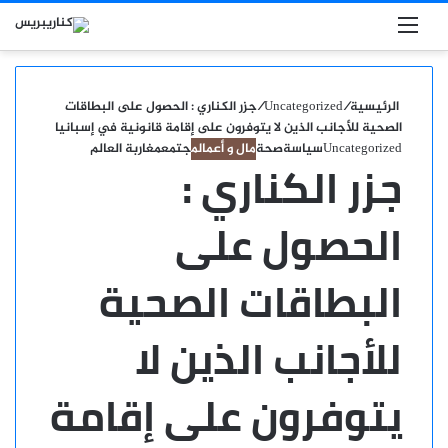
بحث عن
القائمة
الرئيسية
/
Uncategorized
/
جزر الكناري : الحصول على البطاقات
الصحية للأجانب الذين لا يتوفرون على إقامة قانونية في إسبانيا
Uncategorized
سياسة
صحة
مال و أعمال
مجتمع
مغاربة العالم
جزر الكناري :
الحصول على
البطاقات الصحية
للأجانب الذين لا
يتوفرون على إقامة