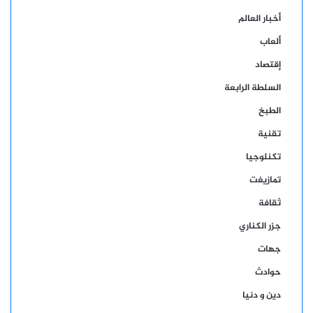
أخبار العالم
ألعاب
إقتصاد
السلطة الرابعة
الطبخ
تقنية
تكنلوجيا
تمازيغت
ثقافة
جزر الكناري
جهات
حوادث
دين و دنيا