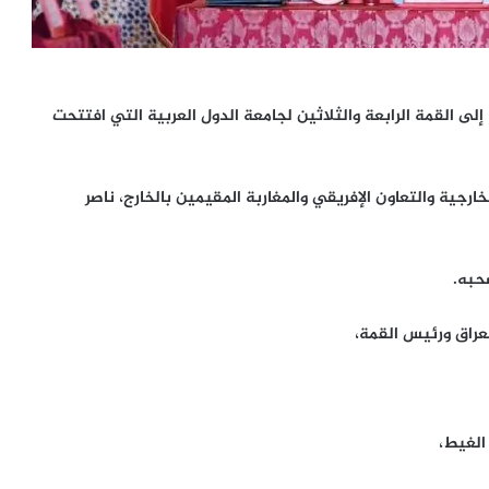
لى القمة الرابعة والثلاثين لجامعة الدول العربية التي افتتحت
رجية والتعاون الإفريقي والمغاربة المقيمين بالخارج، ناصر
صحبه.
عراق ورئيس القمة،
 الغيط،