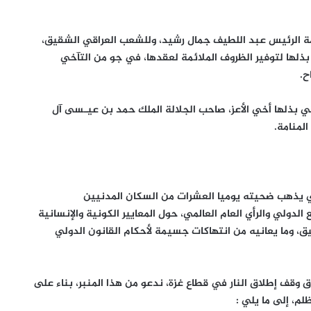
مة الرئيس عبد اللطيف جمال رشيد، وللشعب العراقي الشقيق،
ذلها لتوفير الظروف الملائمة لعقدها، في جو من التآخي
ح.
تي بذلها أخي الأعز، صاحب الجلالة الملك حمد بن عيـسى آل
لمنامة.
ذي يذهب ضحيته يوميا العشرات من السكان المدنيين
دولي والرأي العام العالمي، حول المعايير الكونية والإنسانية
، وما يعانيه من انتهاكات جسيمة لأحكام القانون الدولي
ق وقف إطلاق النار في قطاع غزة، ندعو من هذا المنبر، بناء على
لم، إلى ما يلي :