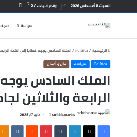
بحث عن
℃
27
السبت 8 أغسطس 2026
الدار البيضاء
سياسة
مجتم
الرئيسية
/
Política
/
الملك السادس يوجه خطابا إلى القمة الرابعة 
Política
سياسة
مال و أعمال
الملك السادس يوجه خ
الرابعة والثلاثين لجا
أرسل
rachidcanarias
مايو 17, 2025
بريدا
فيسبوك
‫X
لينكدإن
بينتيريست
إلكترونيا