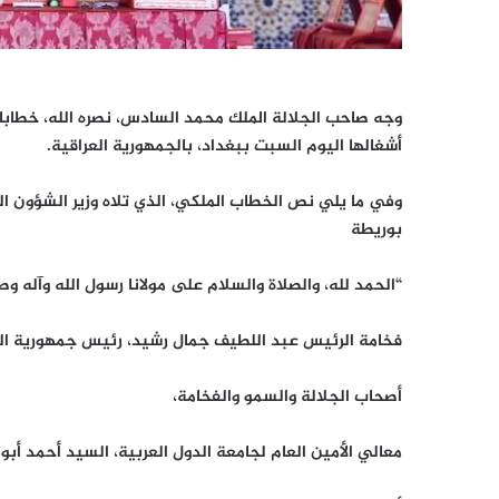
وجه صاحب الجلالة الملك محمد السادس، نصره الله، خطابا إ
أشغالها اليوم السبت ببغداد، بالجمهورية العراقية.
وفي ما يلي نص الخطاب الملكي، الذي تلاه وزير الشؤون الخا
بوريطة
“الحمد لله، والصلاة والسلام على مولانا رسول الله وآله و
فخامة الرئيس عبد اللطيف جمال رشيد، رئيس جمهورية ال
أصحاب الجلالة والسمو والفخامة،
معالي الأمين العام لجامعة الدول العربية، السيد أحمد أبو