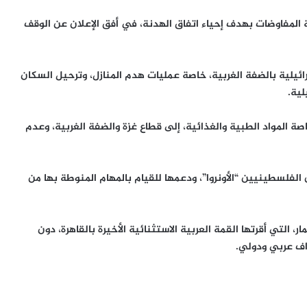
لة المفاوضات بهدف إحياء اتفاق الهدنة، في أفق الإعلان عن الوقف
رائيلية بالضفة الغربية، خاصة عمليات هدم المنازل، وترحيل السكان
لية.
اصة المواد الطبية والغذائية، إلى قطاع غزة والضفة الغربية، وعدم
ن الفلسطينيين “الأونروا”، ودعمها للقيام بالمهام المنوطة بها من
 التي أقرتها القمة العربية الاستثنائية الأخيرة بالقاهرة، دون
اف عربي ودولي.